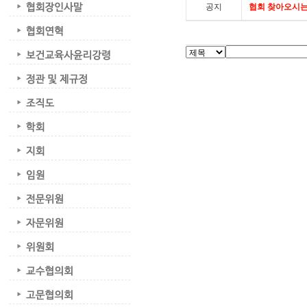
공지
협회 찾아오시는